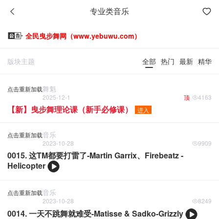
专业类音乐
全民曳步舞网（www.yebuwu.com）
版块主题
全部
热门
最新
精华
舞魁
点击重新加载
2025-12-1
顶
4163
【新】曳步舞理论课（新手必修课）
进入
音乐
点击重新加载
2023-10-28
9909
0015. 这TM都要打雷了-Martin Garrix、Firebeatz -
Helicopter
音乐
点击重新加载
2023-10-28
8249
0014. 一天不跳舞就难受-Matisse & Sadko-Grizzly