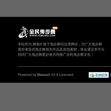
本站作为 舞魁® 旗下曳步舞综合类网站，为广大曳步舞
爱好者提供曳步舞相关作品及其他素材，将会通过本平台
协同广大曳步舞爱好者共同推广全民曳步舞文化！
Powered by
Discuz!
X3.4
Licensed
|