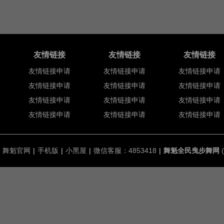
友情链接
友情链接
友情链接
友情链接申请
友情链接申请
友情链接申请
友情链接申请
友情链接申请
友情链接申请
友情链接申请
友情链接申请
友情链接申请
友情链接申请
友情链接申请
友情链接申请
舞魁官网
|
手机版
|
小黑屋
|
微信客服：4853418
|
舞魁全民曳步舞网