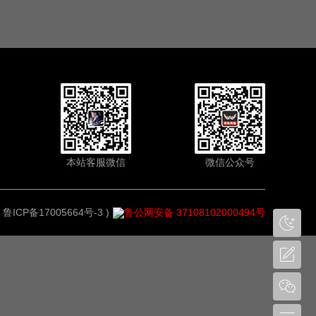
本站客服微信
微信公众号
(
鲁ICP备17005664号-3
)
鲁公网安备 37108102000494号