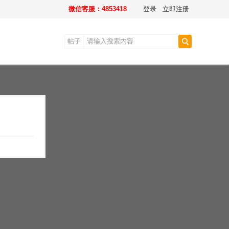
微信客服：4853418
登录
立即注册
帖子
搜
索