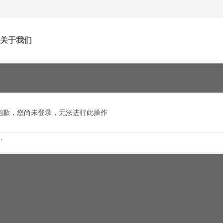
关于我们
抱歉，您尚未登录，无法进行此操作
.