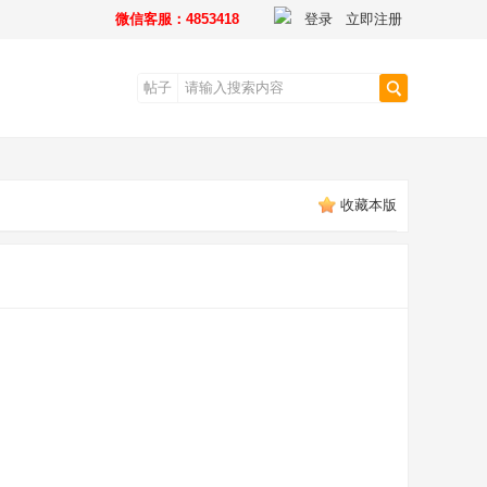
微信客服：4853418
登录
立即注册
帖子
搜
收藏本版
索